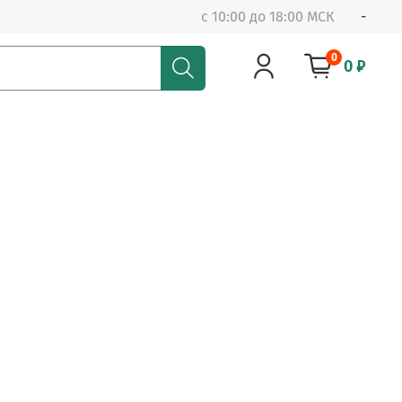
с 10:00 до 18:00 МСК
-
0
0 ₽