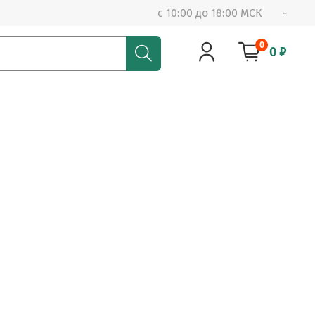
с 10:00 до 18:00 МСК
-
0
0 ₽